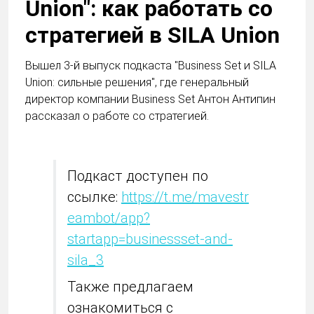
Union": как работать со
стратегией в SILA Union
Вышел 3-й выпуск подкаста "Business Set и SILA
Union: сильные решения", где генеральный
директор компании Business Set Антон Антипин
рассказал о работе со стратегией.
Подкаст доступен по
ссылке:
https://t.me/mavestr
eambot/app?
startapp=businessset-and-
sila_3
Также предлагаем
ознакомиться с