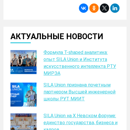
АКТУАЛЬНЫЕ НОВОСТИ
Формула T-shaped аналитика:
опыт SILA Union и Института
искусственного интеллекта РТУ
МИРЭА
SILA Union признана почетным
партнером Высшей инженерной
школы РУТ МИИТ
SILA Union на X Невском форуме:
единство государства, бизнеса и
кадров