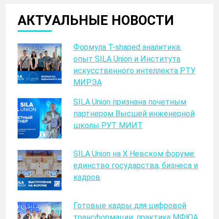
АКТУАЛЬНЫЕ НОВОСТИ
Формула T-shaped аналитика:
опыт SILA Union и Института
искусственного интеллекта РТУ
МИРЭА
SILA Union признана почетным
партнером Высшей инженерной
школы РУТ МИИТ
SILA Union на X Невском форуме:
единство государства, бизнеса и
кадров
Готовые кадры для цифровой
трансформации: практика МФЮА