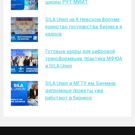
школы РУТ МИИТ
SILA Union на X Невском форуме:
единство государства, бизнеса и
кадров
Готовые кадры для цифровой
трансформации: практика МФЮА
и SILA Union
SILA Union и МГТУ им. Баумана:
дипломные проекты уже
работают в бизнесе