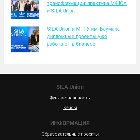
трансформации: практика МФЮА
и SILA Union
SILA Union и МГТУ им. Баумана:
дипломные проекты уже
работают в бизнесе
SILA Union
Функциональность
Кейсы
ИНФОРМАЦИЯ
Образовательные проекты