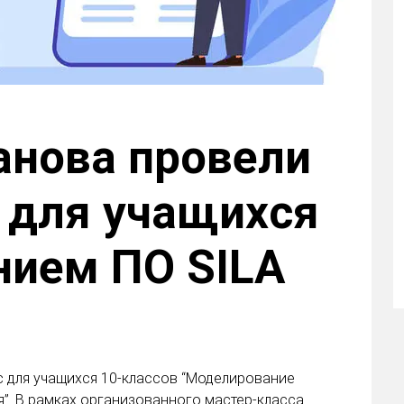
анова провели
 для учащихся
нием ПО SILA
с для учащихся 10-классов “Моделирование
”. В рамках организованного мастер-класса