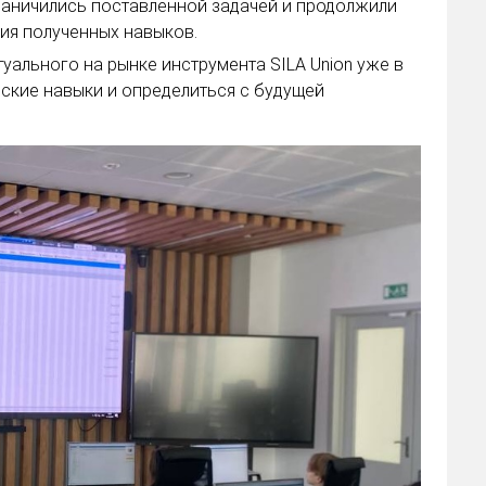
граничились поставленной задачей и продолжили
ия полученных навыков.
уального на рынке инструмента SILA Union уже в
еские навыки и определиться с будущей