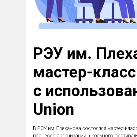
РЭУ им. Плех
мастер-класс
с использова
Union
В РЭУ им. Плеханова состоялся мастер-клас
процесса организации школьного фестиваля