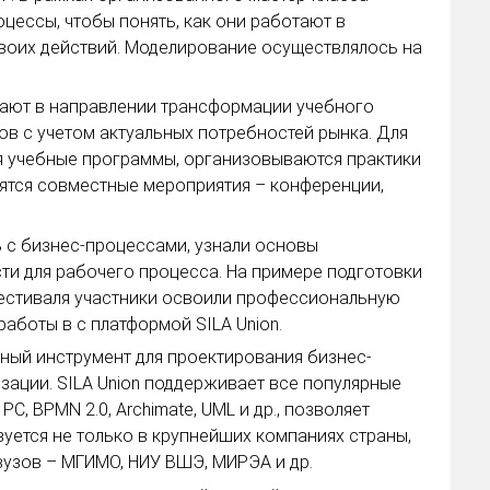
цессы, чтобы понять, как они работают в
воих действий. Моделирование осуществлялось на
чают в направлении трансформации учебного
в с учетом актуальных потребностей рынка. Для
ся учебные программы, организовываются практики
дятся совместные мероприятия – конференции,
 с бизнес-процессами, узнали основы
ти для рабочего процесса. На примере подготовки
естиваля участники освоили профессиональную
работы в с платформой SILA Union.
ный инструмент для проектирования бизнес-
зации. SILA Union поддерживает все популярные
 PC, BPMN 2.0, Archimate, UML и др., позволяет
уется не только в крупнейших компаниях страны,
вузов – МГИМО, НИУ ВШЭ, МИРЭА и др.