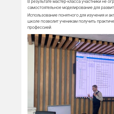
В результате мастер-класса участники не о
самостоятельное моделирование для развит
Использование понятного для изучения и акт
школе позволит ученикам получить практич
профессией.