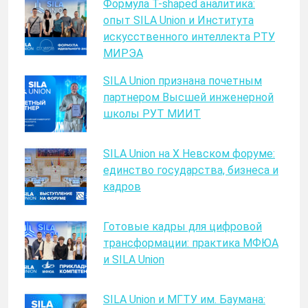
Формула T-shaped аналитика:
опыт SILA Union и Института
искусственного интеллекта РТУ
МИРЭА
SILA Union признана почетным
партнером Высшей инженерной
школы РУТ МИИТ
SILA Union на X Невском форуме:
единство государства, бизнеса и
кадров
Готовые кадры для цифровой
трансформации: практика МФЮА
и SILA Union
SILA Union и МГТУ им. Баумана: