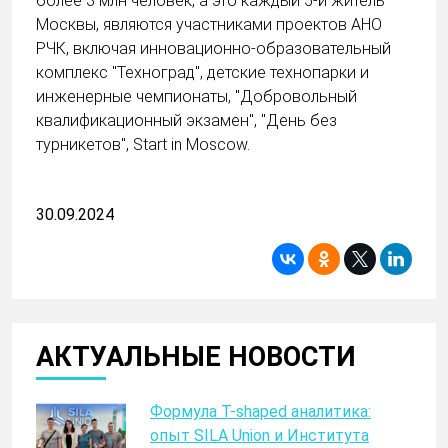
более 3 млн человек, а это каждый 5-й житель
Москвы, являются участниками проектов АНО
РЧК, включая инновационно-образовательный
комплекс "Техноград", детские технопарки и
инженерные чемпионаты, "Добровольный
квалификационный экзамен", "День без
турникетов", Start in Moscow.
30.09.2024
АКТУАЛЬНЫЕ НОВОСТИ
Формула T-shaped аналитика:
опыт SILA Union и Института