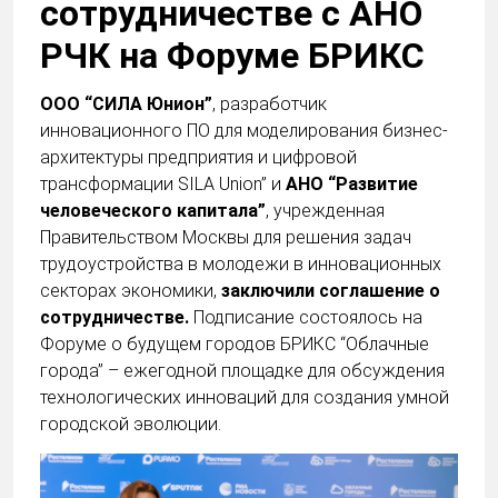
сотрудничестве с АНО
РЧК на Форуме БРИКС
ООО “СИЛА Юнион”
, разработчик
инновационного ПО для моделирования бизнес-
архитектуры предприятия и цифровой
трансформации SILA Union” и
АНО “Развитие
человеческого капитала”
, учрежденная
Правительством Москвы для решения задач
трудоустройства в молодежи в инновационных
секторах экономики,
заключили соглашение о
сотрудничестве.
Подписание состоялось на
Форуме о будущем городов БРИКС “Облачные
города” – ежегодной площадке для обсуждения
технологических инноваций для создания умной
городской эволюции.