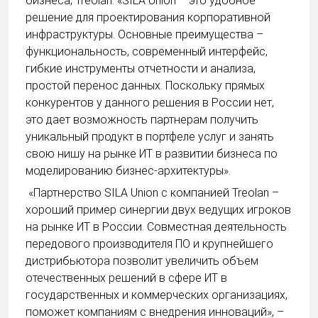
бизнеса, Treolan:
«SILA Union – это удобное
решение для проектирования корпоративной
инфраструктуры. Основные преимущества –
функциональность, современный интерфейс,
гибкие инструменты отчетности и анализа,
простой перенос данных.
Поскольку прямых
конкурентов у данного решения в России нет,
это дает возможность партнерам получить
уникальный продукт в портфеле услуг и занять
свою нишу на рынке ИТ в развитии бизнеса по
моделированию бизнес-архитектуры».
«Партнерство SILA Union с компанией Treolan –
хороший пример синергии двух ведущих игроков
на рынке ИТ в России. Совместная деятельность
передового производителя ПО и крупнейшего
дистрибьютора позволит увеличить объем
отечественных решений в сфере ИТ в
государственных и коммерческих организациях,
поможет компаниям с внедрения инноваций», –