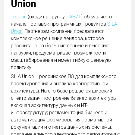
Union
Treolan
(входит в группу
ЛАНИТ
) объявляет о
начале поставок программных продуктов
SILA
Union
. Партнерам компании предлагается
комплексное решение вендора, которое
рассчитано на большие данные и высокие
нагрузки, предусматривает возможности
масштабирования и имеет гибкую ценовую
политику.
SILA Union – российское ПО для комплексного
проектирования и анализа корпоративной
архитектуры. На его базе решается широкий
спектр задач: построение бизнес-архитектуры,
включая архитектуру данных и ИТ-
инфраструктуру; регламентация бизнеса и
автоматизация формирования нормативной
документации и отчетов данных из системы;
создание единого электронного репозитория с