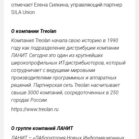
отмечает Елена Силкина, управляющий партнер
SILA Union.
О компании Treolan
Компания Treolan начала свою историю в 1990
году как подразделение дистрибуции компании
ЛАНИТ. Сегодня это один из крупнейших
широкопрофильных ИТ-дистрибьюторов, который
сотрудничает с ведущими мировыми
производителями программных и аппаратных
решений. Партнерская сеть Treolan насчитывает
свыше 3000 компаний, сосредоточенных в 250
городах России.
https://www.treolan.ru
О группе компаний ЛАНИТ
ЛАНИТ – «ЛАборатория Новых Информационных