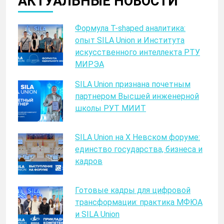
АКТУАЛЬНЫЕ НОВОСТИ
Формула T-shaped аналитика:
опыт SILA Union и Института
искусственного интеллекта РТУ
МИРЭА
SILA Union признана почетным
партнером Высшей инженерной
школы РУТ МИИТ
SILA Union на X Невском форуме:
единство государства, бизнеса и
кадров
Готовые кадры для цифровой
трансформации: практика МФЮА
и SILA Union