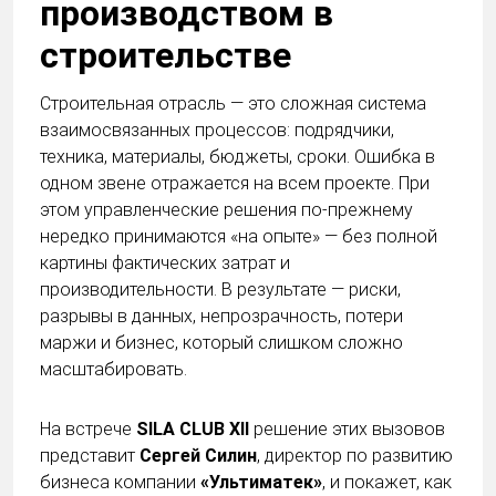
производством в
строительстве
Строительная отрасль — это сложная система
взаимосвязанных процессов: подрядчики,
техника, материалы, бюджеты, сроки. Ошибка в
одном звене отражается на всем проекте. При
этом управленческие решения по-прежнему
нередко принимаются «на опыте» — без полной
картины фактических затрат и
производительности. В результате — риски,
разрывы в данных, непрозрачность, потери
маржи и бизнес, который слишком сложно
масштабировать.
На встрече
SILA CLUB XII
решение этих вызовов
представит
Сергей Силин
,
директор по развитию
бизнеса компании
«Ультиматек»
, и покажет, как