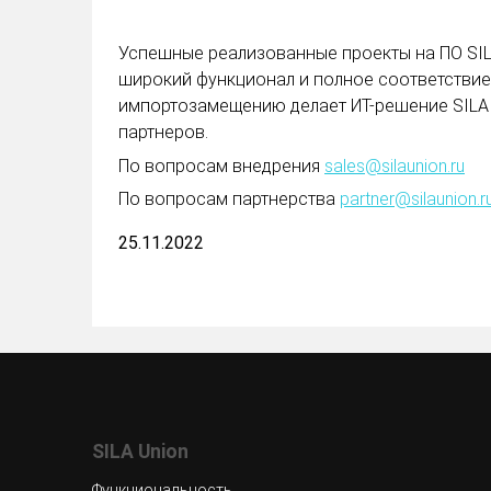
Успешные реализованные проекты на ПО SIL
широкий функционал и полное соответствие
импортозамещению делает ИТ-решение SILA 
партнеров.
По вопросам внедрения
sales@silaunion.ru
По вопросам партнерства
partner@silaunion.r
25.11.2022
SILA Union
Функциональность