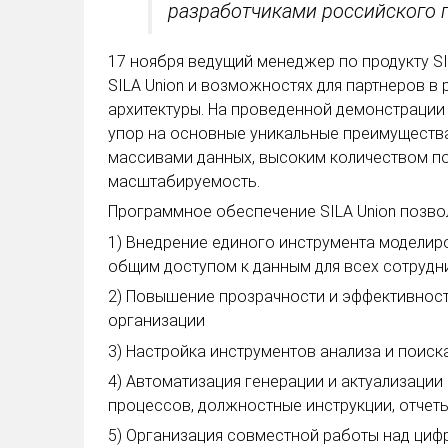
разработчиками российского 
17 ноября ведущий менеджер по продукту S
SILA Union и возможностях для партнеров в
архитектуры. На проведенной демонстрации
упор на основные уникальные преимущества
массивами данных, высоким количеством по
масштабируемость.
Программное обеспечение SILA Union позвол
1) Внедрение единого инструмента моделиро
общим доступом к данным для всех сотрудн
2) Повышение прозрачности и эффективност
организации
3) Настройка инструментов анализа и поис
4) Автоматизация генерации и актуализации
процессов, должностные инструкции, отчеты 
5) Организация совместной работы над циф