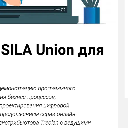
SILA Union для
 демонстрацию программного
ия бизнес-процессов,
 проектирования цифровой
 продолжением серии онлайн-
дистрибьютора Treolan с ведущими