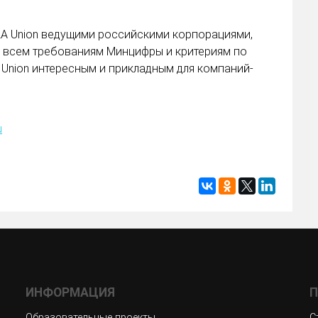
A Union ведущими российскими корпорациями,
 всем требованиям Минцифры и критериям по
Union интересным и прикладным для компаний-
u
ИНФОРМАЦИЯ
П
Образовательные проекты
С