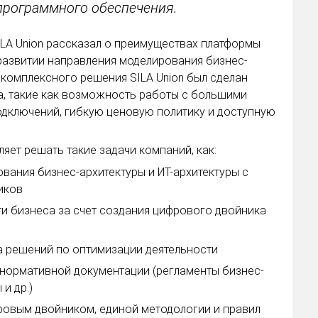
программного обеспечения.
ILA Union рассказал о преимуществах платформы
 развитии направления моделирования бизнес-
 комплексного решения SILA Union был сделан
, такие как возможность работы с большими
дключений, гибкую ценовую политику и доступную
яет решать такие задачи компаний, как:
вания бизнес-архитектуры и ИТ-архитектуры с
иков
и бизнеса за счет создания цифрового двойника
ка решений по оптимизации деятельности
 нормативной документации (регламенты бизнес-
и др.)
ровым двойником, единой методологии и правил