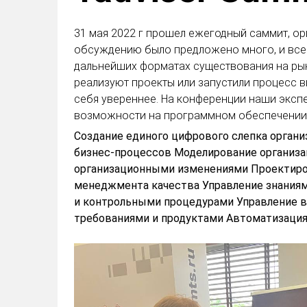
31 мая 2022 г прошел ежегодный саммит, орг
обсуждению было предложено много, и все 
дальнейших форматах существования на рын
реализуют проекты или запустили процесс в
себя увереннее. На конференции наши экспе
возможности на программном обеспечении S
Создание единого цифрового слепка органи
бизнес-процессов Моделирование организа
организационными изменениями Проектиро
менеджмента качества Управление знаниям
и контрольными процедурами Управление в
требованиями и продуктами Автоматизация