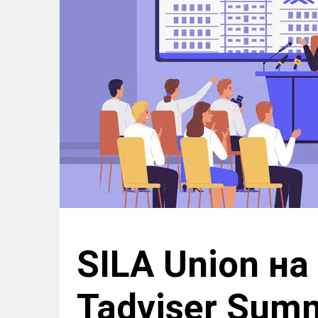
SILA Union н
Tadviser Sum