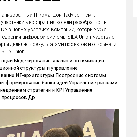
анизованный IT-командой Tadviser. Тем к
участники мероприятия хотели разобраться в
ке в новых условиях. Компании, которые уже
недрения цифровой системы SILA Union, чувствуют
рты делились результатами проектов и открывали
ILA Union:
зации Моделирование, анализ и оптимизация
ционной структуры и управление
вание ИТ-архитектуры Построение системы
и, формирование банка идей Управление рисками
недрением стратегии и KPI Управление
 процессов Др.