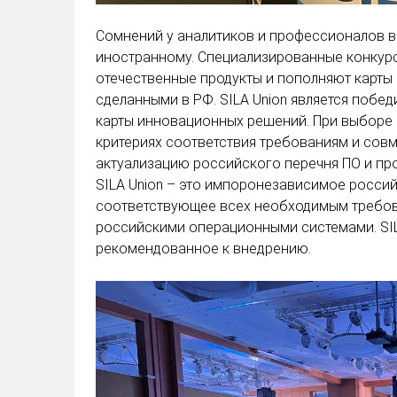
Сомнений у аналитиков и профессионалов в
иностранному. Специализированные конкур
отечественные продукты и пополняют карты
сделанными в РФ. SILA Union является побе
карты инновационных решений. При выборе
критериях соответствия требованиям и совм
актуализацию российского перечня ПО и про
SILA Union – это импоронезависимое росси
соответствующее всех необходимым требов
российскими операционными системами. SIL
рекомендованное к внедрению.