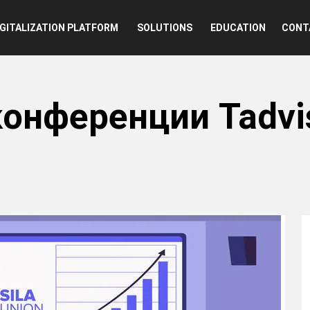
n
IGITALIZATION PLATFORM
SOLUTIONS
EDUCATION
CONT
 конференции Tadv