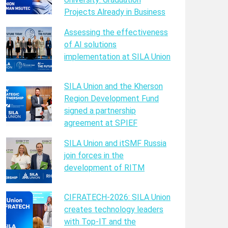
Projects Already in Business
Assessing the effectiveness
of AI solutions
implementation at SILA Union
SILA Union and the Kherson
Region Development Fund
signed a partnership
agreement at SPIEF
SILA Union and itSMF Russia
join forces in the
development of RITM
CIFRATECH-2026: SILA Union
creates technology leaders
with Top-IT and the