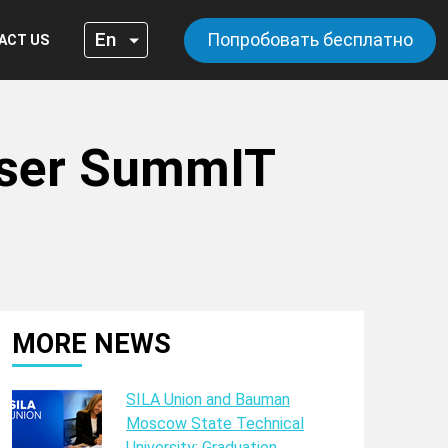
Попробовать бесплатно
ACT US
iser SummIT
MORE NEWS
SILA Union and Bauman
Moscow State Technical
University: Graduation