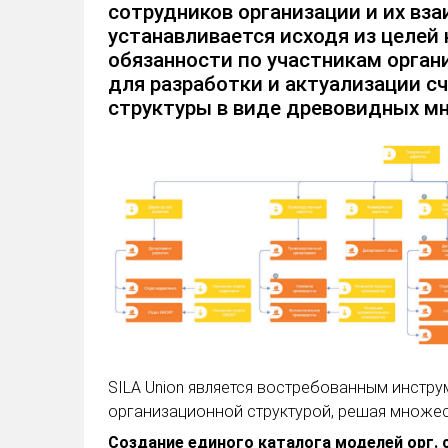
сотрудников организации и их вз
устанавливается исходя из целей
обязанности по участникам орга
для разработки и актуализации с
структуры в виде древовидных мн
SILA Union является востребованным инстр
организационной структурой, решая множес
Создание единого каталога моделей орг.