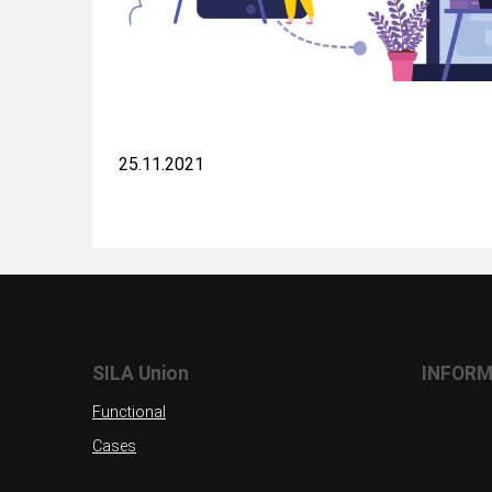
25.11.2021
SILA Union
INFORM
Functional
Cases