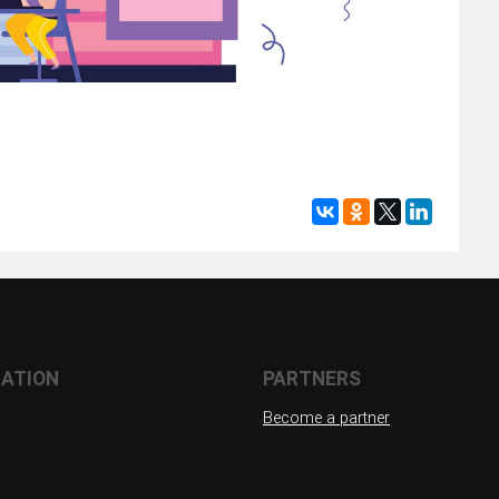
ATION
PARTNERS
Become a partner