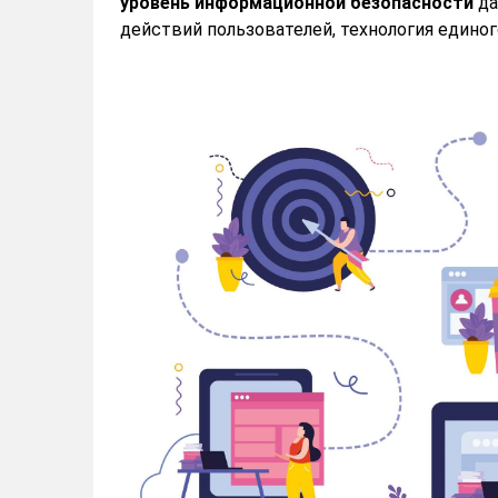
уровень информационной безопасности
да
действий пользователей, технология единого