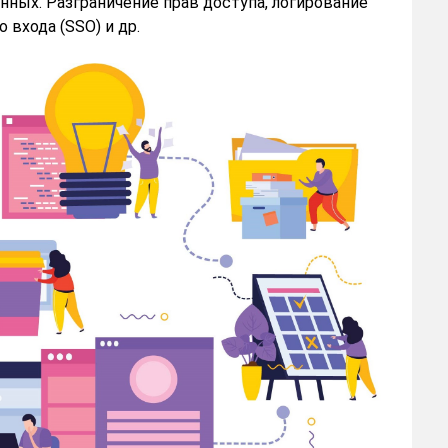
нных. Разграничение прав доступа, логирование
 входа (SSO) и др.