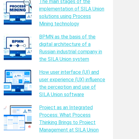
The main stages of the
implementation of SILA Union
solutions using Process
Mining technology
BPMN as the basis of the
digital architecture of a
Russian industrial company in
the SILA Union system
How user interface (UI) and
user experience (UX) influence
the perception and use of
SILA Union software
Project as an Integrated
Process: What Process
Thinking Brings to Project
Management at SILA Union