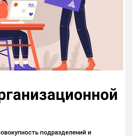
рганизационной
 совокупность подразделений и