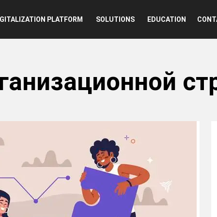
n
IGITALIZATION PLATFORM
SOLUTIONS
EDUCATION
CONT
ганизационной ст