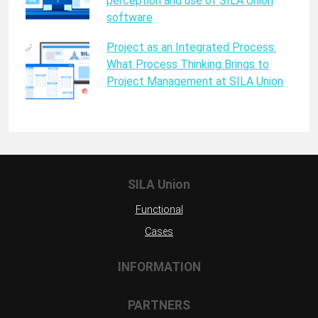
perception and use of SILA Union
software
Project as an Integrated Process:
What Process Thinking Brings to
Project Management at SILA Union
SILA Union
Functional
Cases
INFORMATION
PARTNERS