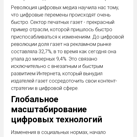
Революция цифровых медиа научила нас тому,
что цифровые перемены происходят очень
быстро. Сектор печатных газет - прекрасный
пример отрасли, которой пришлось быстро
приспосабливаться к изменениям. До цифровой
революции доля газет на рекламном рынке
составляла 32,7%, в то время как сегодня она
упала до мизерных 9,4%. Это связано
исключительно с внезапным и быстрым
развитием Интернета, который вынудил
издателей газет сосредоточить свои контент-
стратегии в цифровой сфере.
Глобальное
масштабирование
цифровых технологий
Изменения в социальных нормах, начало