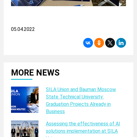
05.04.2022
MORE NEWS
SILA Union and Bauman Moscow
State Technical University:
Graduation Projects Already in
Business
Assessing the effectiveness of AI
solutions implementation at SILA