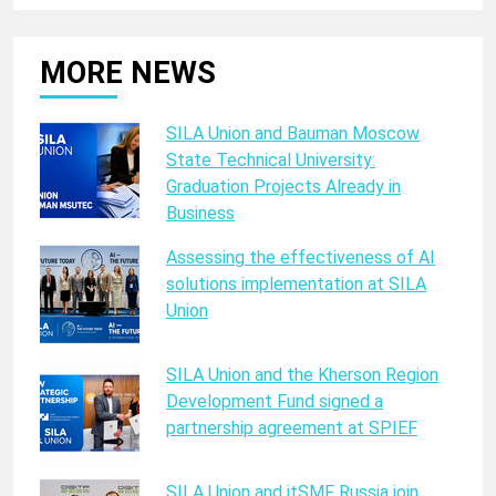
MORE NEWS
SILA Union and Bauman Moscow
State Technical University:
Graduation Projects Already in
Business
Assessing the effectiveness of AI
solutions implementation at SILA
Union
SILA Union and the Kherson Region
Development Fund signed a
partnership agreement at SPIEF
SILA Union and itSMF Russia join