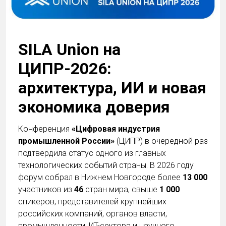
SILA Union на
ЦИПР-2026:
архитектура, ИИ и новая
экономика доверия
Конференция
«Цифровая индустрия
промышленной России»
(ЦИПР) в очередной раз
подтвердила статус одного из главных
технологических событий страны. В 2026 году
форум собрал в Нижнем Новгороде более
13 000
участников из
46
стран мира, свыше
1 000
спикеров, представителей крупнейших
российских компаний, органов власти,
промышленности, ИТ-сектора и научного