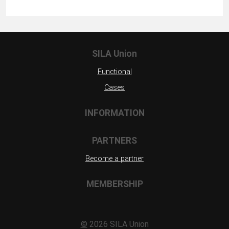
SILA Union
Functional
Cases
INFORMATION
PARTNERS
Become a partner
MEMBERSHIP
©
2026 SILA Union