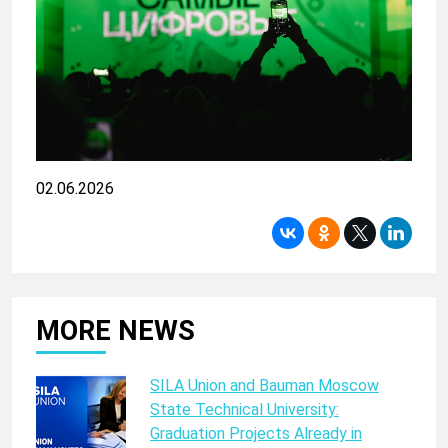
02.06.2026
MORE NEWS
SILA Union and Bauman Moscow
State Technical University:
Graduation Projects Already in