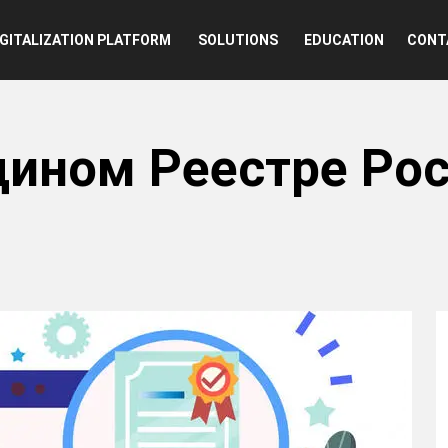
n
IGITALIZATION PLATFORM
SOLUTIONS
EDUCATION
CONT
Едином Реестре Ро