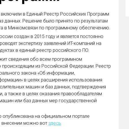
n включили в Единый Реестр Российских Программ
аз данных. Решение было принято по результатам
та в Минкомсвязи по программному обеспечению.
ссии создан в 2015 году и является постоянно
роводят экспертизу заявлений ИТ-компаний на
дуктах в единый реестр российского ПО.
жит сведения обо всем программном
о происходящим из Российской Федерации. Реестр
ерального закона «Об информации,
формации» в целях расширения использования
слительных машин и баз данных, подтверждения
, а также в целях оказания правообладателям
машин или баз данных мер государственной
тр опубликована на официальном портале
о внесении можно вот
здесь