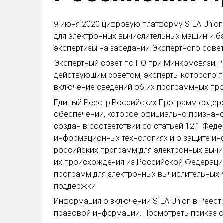
9 июня 2020 цифровую платформу SILA Unio
для электронных вычислительных машин и б
экспертизы на заседании Экспертного сове
Экспертный совет по ПО при Минкомсвязи Ро
действующим советом, эксперты которого п
включение сведений об их программных про
Единый Реестр Российских Программ содер
обеспечении, которое официально признан
создан в соответствии со статьей 12.1 Фед
информационных технологиях и о защите ин
российских программ для электронных вычи
их происхождения из Российской Федерации
программ для электронных вычислительных 
поддержки
Информация о включении SILA Union в Реес
правовой информации. Посмотреть приказ 