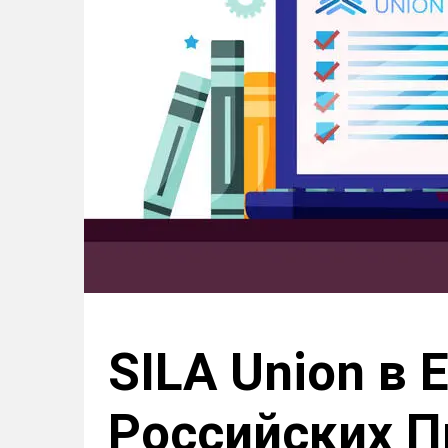
SILA Union в
Российских 