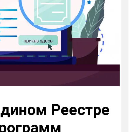
 Едином Реестре
Программ