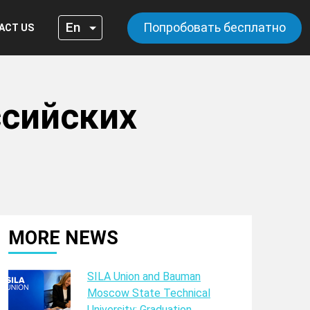
Попробовать бесплатно
ACT US
ссийских
MORE NEWS
SILA Union and Bauman
Moscow State Technical
University: Graduation