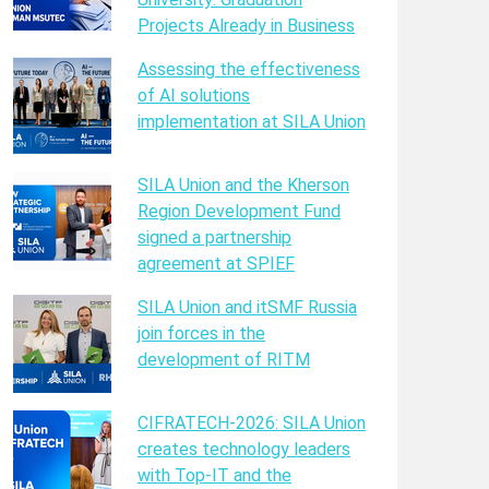
Projects Already in Business
Assessing the effectiveness
of AI solutions
implementation at SILA Union
SILA Union and the Kherson
Region Development Fund
signed a partnership
agreement at SPIEF
SILA Union and itSMF Russia
join forces in the
development of RITM
CIFRATECH-2026: SILA Union
creates technology leaders
with Top-IT and the