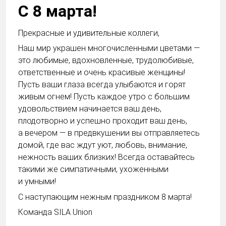
С 8 марта!
Прекрасные и удивительные коллеги,
Наш мир украшен многочисленными цветами —
это любимые, вдохновленные, трудолюбивые,
ответственные и очень красивые женщины!
Пусть ваши глаза всегда улыбаются и горят
живым огнем! Пусть каждое утро с большим
удовольствием начинается ваш день,
плодотворно и успешно проходит ваш день,
а вечером — в предвкушении вы отправляетесь
домой, где вас ждут уют, любовь, внимание,
нежность ваших близких! Всегда оставайтесь
такими же симпатичными, ухоженными
и умными!
С наступающим нежным праздником 8 марта!
Команда SILA Union