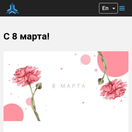
С 8 марта!