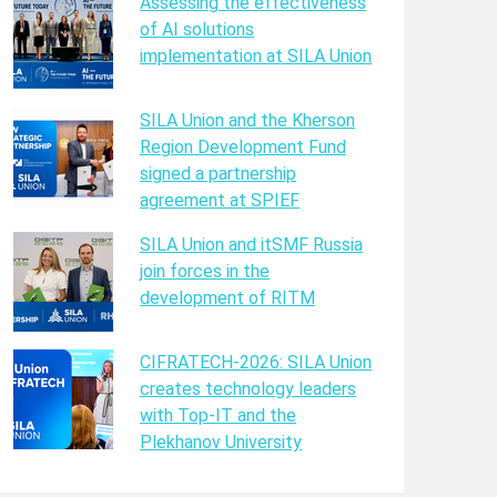
Assessing the effectiveness
of AI solutions
implementation at SILA Union
SILA Union and the Kherson
Region Development Fund
signed a partnership
agreement at SPIEF
SILA Union and itSMF Russia
join forces in the
development of RITM
CIFRATECH-2026: SILA Union
creates technology leaders
with Top-IT and the
Plekhanov University