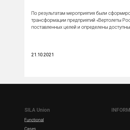
По результатам мероприятия были сформир
трансформации предприятий «Вертолеты Ро
поставленных целей и определены доступны
21.10.2021
SILA Union
INFORM
Functional
Cases