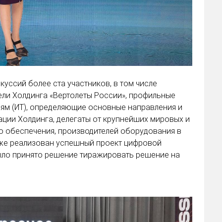
скуссий более ста участников, в том числе
ели Холдинга «Вертолеты России», профильные
ям (ИТ), определяющие основные направления и
ции Холдинга, делегаты от крупнейших мировых и
о обеспечения, производителей оборудования в
 уже реализован успешный проект цифровой
ыло принято решение тиражировать решение на