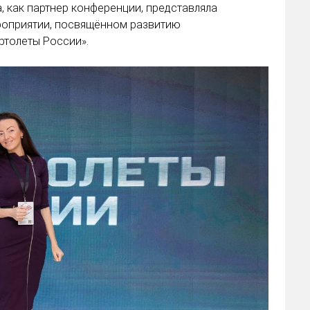
, как партнер конференции, представляла
роприятии, посвящённом развитию
ртолеты России».