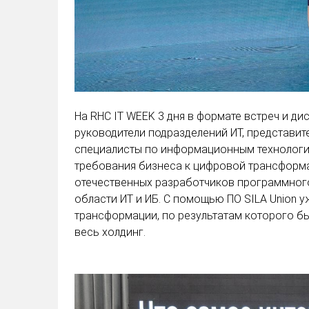
На RHC IT WEEK 3 дня в формате встреч и ди
руководители подразделений ИТ, представит
специалисты по информационным технологи
требования бизнеса к цифровой трансформа
отечественных разработчиков программног
области ИТ и ИБ. С помощью ПО SILA Union
трансформации, по результатам которого б
весь холдинг.