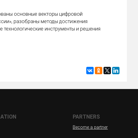
ованы основные векторы цифровой
ссии», разобраны методы достижения
е технологические инструменты и решения
ATION
PARTNERS
Become a partner