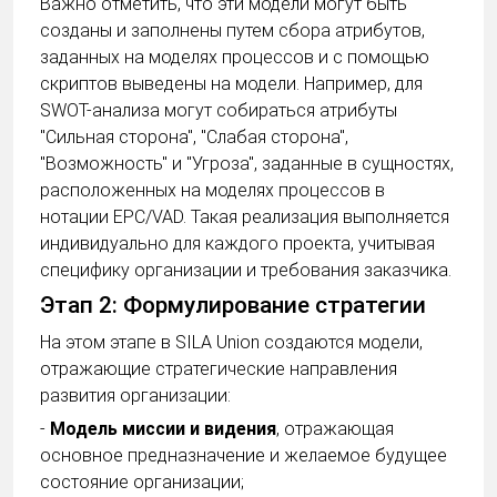
Важно отметить, что эти модели могут быть
созданы и заполнены путем сбора атрибутов,
заданных на моделях процессов и с помощью
скриптов выведены на модели. Например, для
SWOT-анализа могут собираться атрибуты
"Сильная сторона", "Слабая сторона",
"Возможность" и "Угроза", заданные в сущностях,
расположенных на моделях процессов в
нотации EPC/VAD. Такая реализация выполняется
индивидуально для каждого проекта, учитывая
специфику организации и требования заказчика.
Этап 2: Формулирование стратегии
На этом этапе в SILA Union создаются модели,
отражающие стратегические направления
развития организации:
-
Модель миссии и видения
, отражающая
основное предназначение и желаемое будущее
состояние организации;