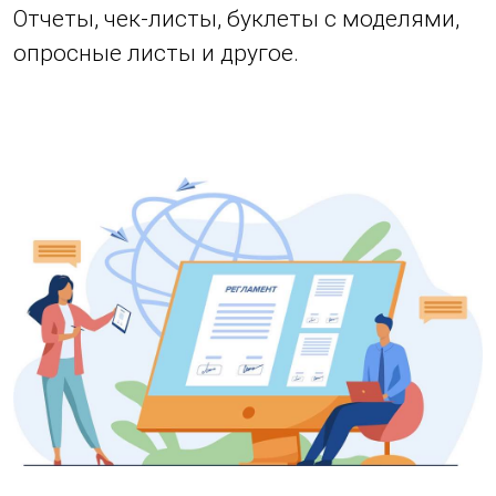
Отчеты, чек-листы, буклеты с моделями,
опросные листы и другое.