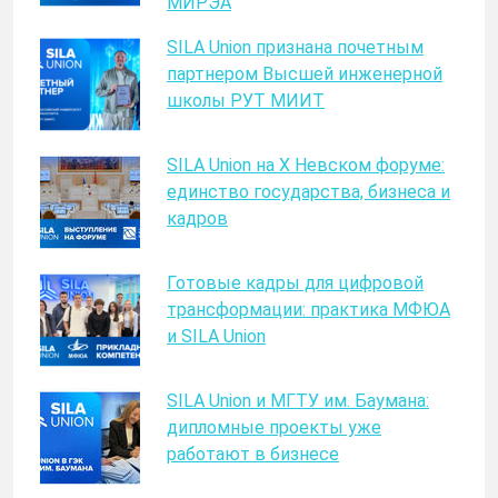
МИРЭА
SILA Union признана почетным
партнером Высшей инженерной
школы РУТ МИИТ
SILA Union на X Невском форуме:
единство государства, бизнеса и
кадров
Готовые кадры для цифровой
трансформации: практика МФЮА
и SILA Union
SILA Union и МГТУ им. Баумана:
дипломные проекты уже
работают в бизнесе