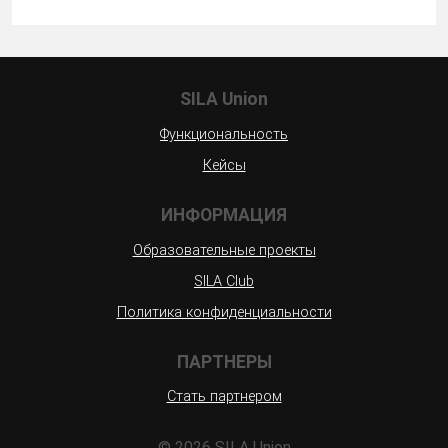
SILA Union
Функциональность
Кейсы
ИНФОРМАЦИЯ
Образовательные проекты
SILA Club
Политика конфиденциальности
ПАРТНЕРЫ
Стать партнером
©
2026 SILA Union