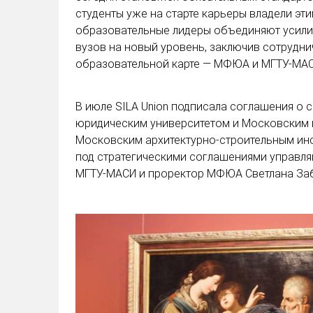
студенты уже на старте карьеры владели эт
образовательные лидеры объединяют усилия
вузов на новый уровень, заключив сотрудни
образовательной карте — МФЮА и МГТУ-МАС
В июле SILA Union подписала соглашения о
юридическим университетом и Московским 
Московским архитектурно-строительным ин
под стратегическими соглашениями управляю
МГТУ-МАСИ и проректор МФЮА Светлана За