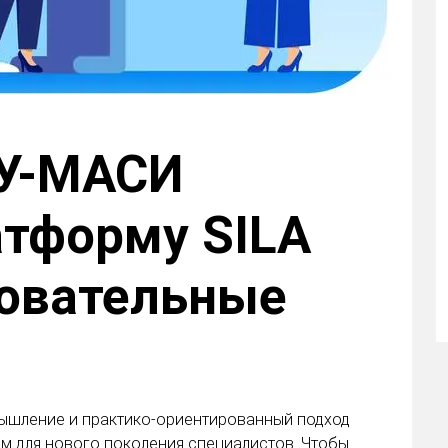
У-МАСИ
тформу SILA
зовательные
ышление и практико-ориентированный подход
ом для нового поколения специалистов. Чтобы