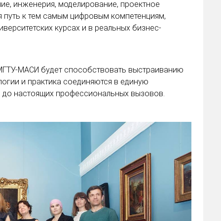
ие, инженерия, моделирование, проектное
я путь к тем самым цифровым компетенциям,
верситетских курсах и в реальных бизнес-
 МГТУ-МАСИ будет способствовать выстраиванию
логии и практика соединяются в единую
в до настоящих профессиональных вызовов.