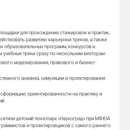
 площадки для прохождения стажировок и практик,
ействовать развитию карьерных треков, а также
ых образовательных программ, конкурсов и
 учебные треки сразу по нескольким векторам:
ового моделирования, правового и бизнес-
истемного анализа, симуляции и проектирования
сформации, ориентированности на практику и
ий.
посетили детский технопарк «Наукоград» при МФЮА
ограммистов и проектировщиков с самого раннего