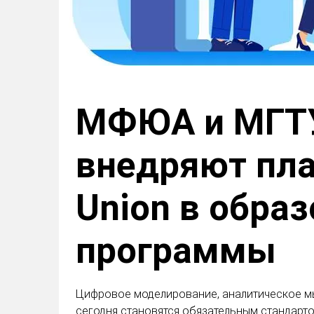
МФЮА и МГТ
внедряют пла
Union в обра
программы
Цифровое моделирование, аналитическое м
сегодня становятся обязательным стандарт