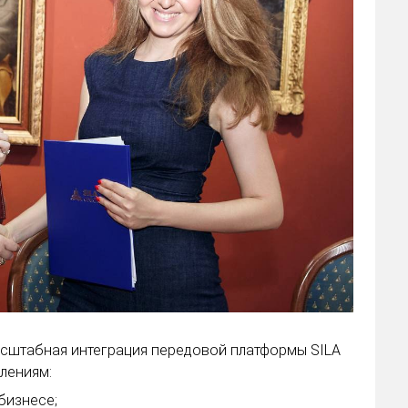
масштабная интеграция передовой платформы SILA
лениям:
бизнесе;