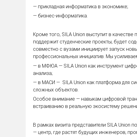
— прикладная информатика в экономике;
— бизнес-информатика.
Кроме того, SILA Union выступит в качестве
поддержит студенческие проекты, будет сод
совместно с вузами инициирует запуск нов
профессиональных инициатив. Мы усиливаем
— в МФЮА — SILA Union как инструмент цифр
анализа;
— в МАСИ — SILA Union как платформа для с
сложных объектов.
Особое внимание — навыкам цифровой тран
встраиванию в реальную экосистему решен
В рамках визита представители SILA Union 
— центр, где растят будущих инженеров, пр