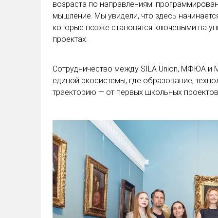
возраста по направлениям: программирован
мышление. Мы увидели, что здесь начинаетс
которые позже становятся ключевыми на уни
проектах.
Сотрудничество между SILA Union, МФЮА и
единой экосистемы, где образование, техно
траекторию — от первых школьных проекто