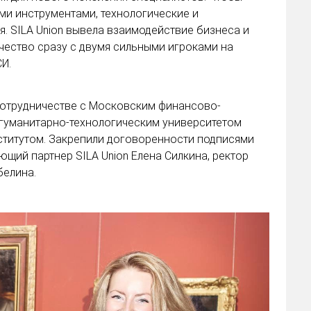
ими инструментами, технологические и
. SILA Union вывела взаимодействие бизнеса и
чество сразу с двумя сильными игроками на
И.
 сотрудничестве с Московским финансово-
гуманитарно-технологическим университетом
ститутом. Закрепили договоренности подписями
щий партнер SILA Union Елена Силкина, ректор
белина.