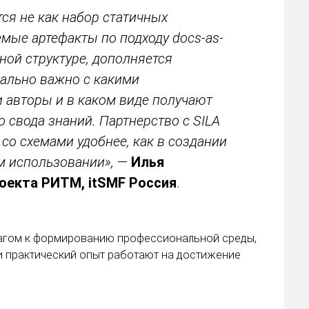
я не как набор статичных
емые артефакты по подходу docs-as-
ной структуре, дополняется
ально важно с какими
 авторы и в каком виде получают
о свода знаний. Партнерство с SILA
 со схемами удобнее, как в создании
ем использовании»,
—
Илья
оекта РИТМ, itSMF Россия
.
агом к формированию профессиональной среды,
 и практический опыт работают на достижение