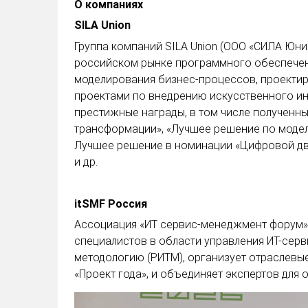
О компаниях
SILA Union
Группа компаний SILA Union (ООО «СИЛА Юнион
российском рынке программного обеспечени
моделирования бизнес-процессов, проекти
проектами по внедрению искусственного ин
престижные награды, в том числе полученн
трансформации», «Лучшее решение по моде
Лучшее решение в номинации «Цифровой дв
и др.
itSMF Россия
Ассоциация «ИТ сервис-менеджмент форум»
специалистов в области управления ИТ-сер
методологию (РИТМ), организует отраслевые
«Проект года», и объединяет экспертов для