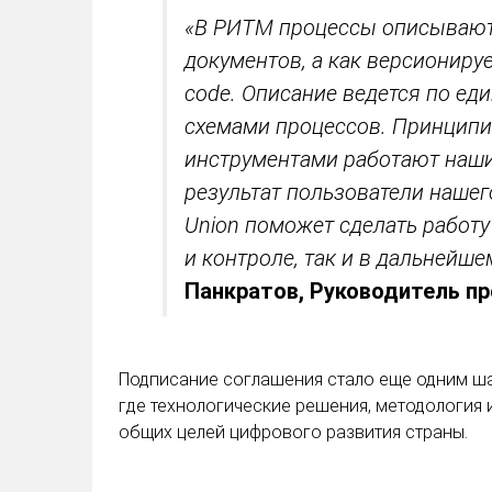
«В РИТМ процессы описываютс
документов, а как версиониру
code. Описание ведется по еди
схемами процессов. Принципи
инструментами работают наши
результат пользователи нашег
Union поможет сделать работу
и контроле, так и в дальнейш
Панкратов, Руководитель пр
Подписание соглашения стало еще одним ш
где технологические решения, методология
общих целей цифрового развития страны.