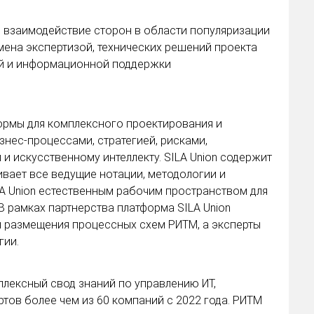
 взаимодействие сторон в области популяризации
мена экспертизой, технических решений проекта
й и информационной поддержки
формы для комплексного проектирования и
знес-процессами, стратегией, рисками,
 искусственному интеллекту. SILA Union содержит
вает все ведущие нотации, методологии и
LA Union естественным рабочим пространством для
 рамках партнерства платформа SILA Union
я размещения процессных схем РИТМ, а эксперты
гии.
плексный свод знаний по управлению ИТ,
тов более чем из 60 компаний с 2022 года. РИТМ