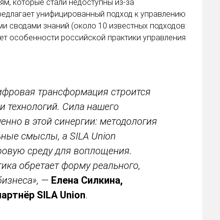
м, которые стали недоступны из-за
редлагает унифицированный подход к управлению
и сводами знаний (около 10 известных подходов:
тывает особенности российской практики управления
цифровая трансформация строится
и технологий. Сила нашего
менно в этой синергии: методология
ные смыслы, а SILA Union
овую среду для воплощения.
тика обретает форму реального,
бизнеса»,
—
Елена Силкина,
артнёр SILA Union
.