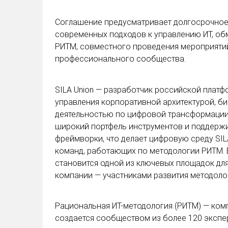
Соглашение предусматривает долгосрочное
современных подходов к управлению ИТ, об
РИТМ, совместного проведения мероприяти
профессионального сообщества.
SILA Union — разработчик российской плат
управления корпоративной архитектурой, би
деятельностью по цифровой трансформации и
широкий портфель инструментов и поддержи
фреймворки, что делает цифровую среду SI
команд, работающих по методологии РИТМ. В
становится одной из ключевых площадок дл
компании — участниками развития методоло
Рациональная ИТ-методология (РИТМ) — ком
создается сообществом из более 120 экспер