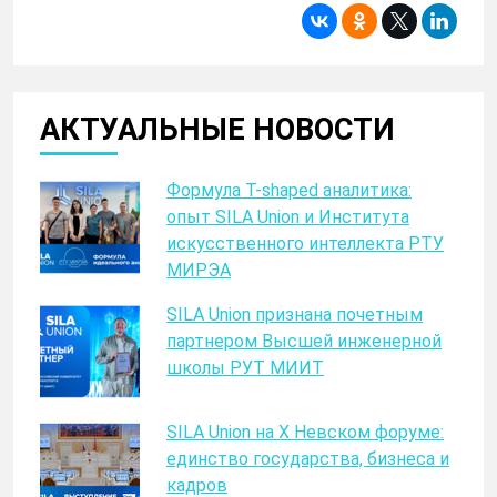
АКТУАЛЬНЫЕ НОВОСТИ
Формула T-shaped аналитика:
опыт SILA Union и Института
искусственного интеллекта РТУ
МИРЭА
SILA Union признана почетным
партнером Высшей инженерной
школы РУТ МИИТ
SILA Union на X Невском форуме:
единство государства, бизнеса и
кадров