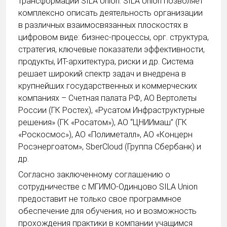
трансформации SILA Union. SILA Union позволяет
комплексно описать деятельность организации
в различных взаимосвязанных плоскостях в
цифровом виде: бизнес-процессы, орг. структура,
стратегия, ключевые показатели эффективности,
продукты, ИТ-архитектура, риски и др. Система
решает широкий спектр задач и внедрена в
крупнейших государственных и коммерческих
компаниях – Счетная палата РФ, АО Вертолеты
России (ГК Ростех), «Русатом Инфраструктурные
решения» (ГК «Росатом»), АО “ЦНИИмаш” (ГК
«Роскосмос»), АО «Полиметалл», АО «Концерн
Росэнергоатом», SberCloud (Группа Сбербанк) и
др.
Согласно заключенному соглашению о
сотрудничестве с МГИМО-Одинцово SILA Union
предоставит не только свое программное
обеспечение для обучения, но и возможность
прохождения практики в компании учащимся