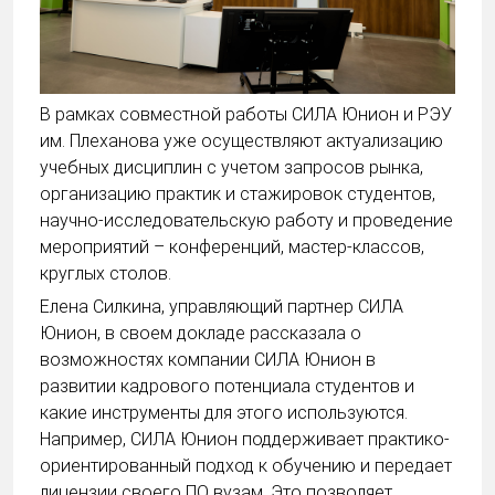
В рамках совместной работы СИЛА Юнион и РЭУ
им. Плеханова уже осуществляют актуализацию
учебных дисциплин с учетом запросов рынка,
организацию практик и стажировок студентов,
научно-исследовательскую работу и проведение
мероприятий – конференций, мастер-классов,
круглых столов.
Елена Силкина, управляющий партнер СИЛА
Юнион, в своем докладе рассказала о
возможностях компании СИЛА Юнион в
развитии кадрового потенциала студентов и
какие инструменты для этого используются.
Например, СИЛА Юнион поддерживает практико-
ориентированный подход к обучению и передает
лицензии своего ПО вузам. Это позволяет