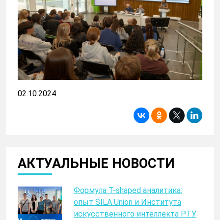
02.10.2024
АКТУАЛЬНЫЕ НОВОСТИ
Формула T-shaped аналитика:
опыт SILA Union и Института
искусственного интеллекта РТУ