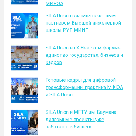
МИРЭА
SILA Union признана почетным
партнером Высшей инженерной
школы РУТ МИИТ
SILA Union на X Невском форуме:
единство государства, бизнеса и
кадров
Готовые кадры для цифровой
трансформации: практика МФЮА
и SILA Union
SILA Union и МГТУ им. Баумана:
дипломные проекты уже
работают в бизнесе