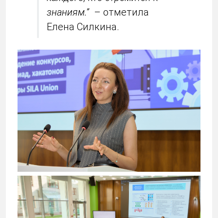
знаниям.”
– отметила
Елена Силкина.