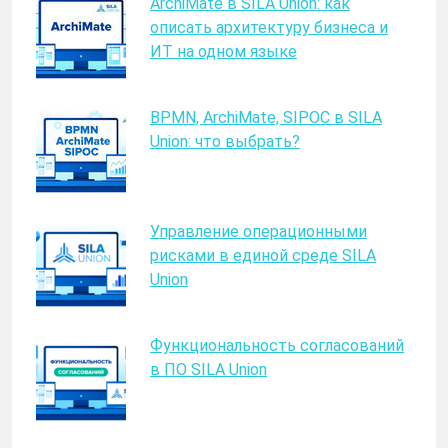
ArchiMate в SILA Union: как
описать архитектуру бизнеса и
ИТ на одном языке
BPMN, ArchiMate, SIPOC в SILA
Union: что выбрать?
Управление операционными
рисками в единой среде SILA
Union
Функциональность согласований
в ПО SILA Union