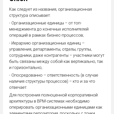
Как следует из названия, организационная
структура описывает:
- Организационные единицы – от топ-
менеджмента до конечных исполнителей
операций в рамках бизнес-процессов;
- Иерархию организационных единиц –
управления, департаменты, отделы, группы,
сотрудники, даже контрагенты – участники могут
быть связаны между собой как вертикально, так
и горизонтально;
- Опосредованно – ответственность (в случае
наличия структуры процессов) – кто и за что
отвечает.
Для построения полноценной корпоративной
архитектуры в BPM-системах необходимо
оперировать организационными единицами как
элементами репозитория, поскольку с точки