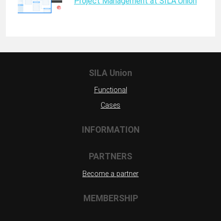
Project Management at SILA Union
SILA Union
Functional
Cases
INFORMATION
PARTNERS
Become a partner
MEMBERSHIP