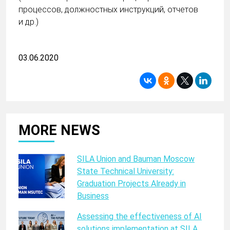
процессов, должностных инструкций, отчетов
и др.)
03.06.2020
MORE NEWS
SILA Union and Bauman Moscow
State Technical University:
Graduation Projects Already in
Business
Assessing the effectiveness of AI
solutions implementation at SILA