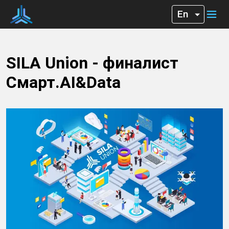
SILA Union - финалист
Смарт.AI&Data