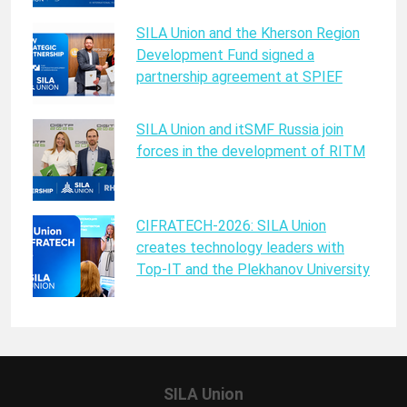
SILA Union and the Kherson Region
Development Fund signed a
partnership agreement at SPIEF
SILA Union and itSMF Russia join
forces in the development of RITM
CIFRATECH-2026: SILA Union
creates technology leaders with
Top-IT and the Plekhanov University
SILA Union