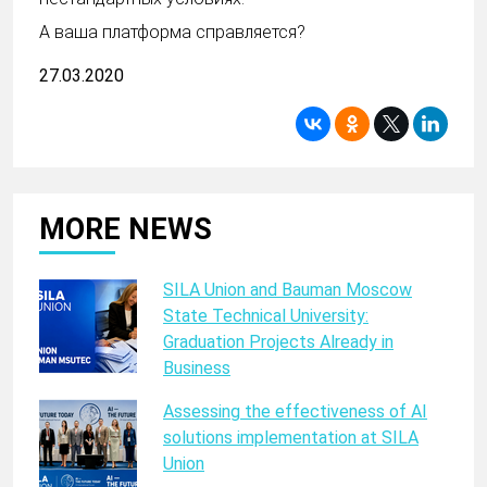
А ваша платформа справляется?
27.03.2020
MORE NEWS
SILA Union and Bauman Moscow
State Technical University:
Graduation Projects Already in
Business
Assessing the effectiveness of AI
solutions implementation at SILA
Union