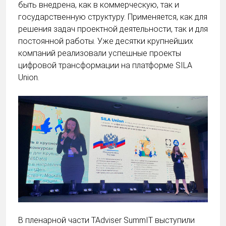
быть внедрена, как в коммерческую, так и
государственную структуру. Применяется, как для
решения задач проектной деятельности, так и для
постоянной работы. Уже десятки крупнейших
компаний реализовали успешные проекты
цифровой трансформации на платформе SILA
Union.
В пленарной части TAdviser SummIT выступили